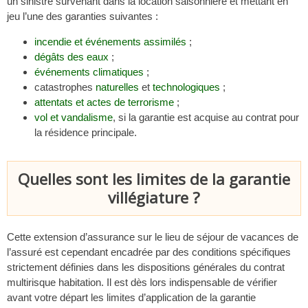
un sinistre survenant dans la location saisonnière et mettant en
jeu l’une des garanties suivantes :
incendie et événements assimilés
;
dégâts des eaux
;
événements climatiques
;
catastrophes
naturelles
et
technologiques
;
attentats et actes de terrorisme
;
vol et vandalisme
, si la garantie est acquise au contrat pour
la résidence principale.
Quelles sont les limites de la garantie
villégiature ?
Cette extension d’assurance sur le lieu de séjour de vacances de
l’assuré est cependant encadrée par des conditions spécifiques
strictement définies dans les dispositions générales du contrat
multirisque habitation. Il est dès lors indispensable de vérifier
avant votre départ les limites d’application de la garantie