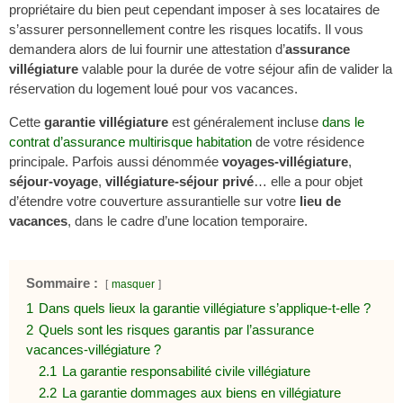
propriétaire du bien peut cependant imposer à ses locataires de
s’assurer personnellement contre les risques locatifs. Il vous
demandera alors de lui fournir une attestation d’
assurance
villégiature
valable pour la durée de votre séjour afin de valider la
réservation du logement loué pour vos vacances.
Cette
garantie villégiature
est généralement incluse
dans le
contrat d’assurance multirisque habitation
de votre résidence
principale. Parfois aussi dénommée
voyages-villégiature
,
séjour-voyage
,
villégiature-séjour privé
… elle a pour objet
d’étendre votre couverture assurantielle sur votre
lieu de
vacances
, dans le cadre d’une location temporaire.
Sommaire :
masquer
1
Dans quels lieux la garantie villégiature s’applique-t-elle ?
2
Quels sont les risques garantis par l’assurance
vacances-villégiature ?
2.1
La garantie responsabilité civile villégiature
2.2
La garantie dommages aux biens en villégiature