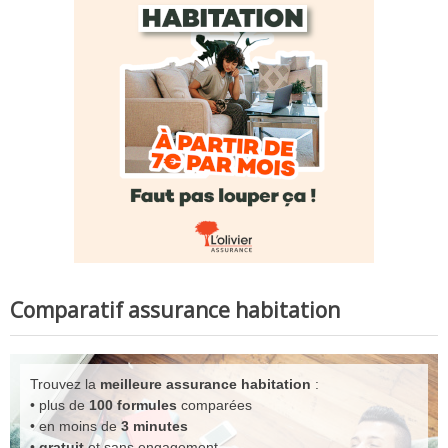
Comparatif assurance habitation
Trouvez la
meilleure assurance habitation
:
• plus de
100 formules
comparées
• en moins de
3 minutes
•
gratuit
et sans engagement