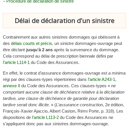
–
Procédure de déclaration de sinistre
Délai de déclaration d’un sinistre
Contrairement aux autres sinistres dommages qui obéissent à
des
délais courts et précis
, un sinistre dommages-ouvrage peut
être déclaré
jusqu’à 2 ans
après la survenance du dommage.
Cela correspond au délai de prescription biennale défini par
l’article L114-1
du Code des Assurances.
En effet, le contrat d’assurance dommages-ouvrage est
a minima
régi par des clauses-types répertoriées dans
l’article A243-1,
annexe II
du Code des Assurances. Ces clauses-types «
ne
comportant aucune clause de déchéance relative à la déclaration
tardive, une clause de déchéance de garantie pour déclaration
tardive serait donc illicite.
» (
L’assurance construction
, 2e édition,
François-Xavier Ajaccio, Albert Caston, Rémi Porte, p. 318). Les
dispositions de
l’article L113-2
du Code des Assurances ne
s’appliquent donc pas aux sinistres dommages-ouvrage.