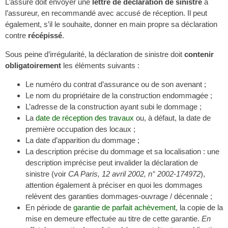
L’assuré doit envoyer une
lettre de déclaration de sinistre
à
l’assureur, en recommandé avec accusé de réception. Il peut
également, s’il le souhaite, donner en main propre sa déclaration
contre
récépissé
.
Sous peine d’irrégularité, la déclaration de sinistre doit
contenir
obligatoirement
les éléments suivants :
Le numéro du contrat d’assurance ou de son avenant ;
Le nom du propriétaire de la construction endommagée ;
L’adresse de la construction ayant subi le dommage ;
La
date de réception des travaux
ou, à défaut, la date de
première occupation des locaux ;
La date d’apparition du dommage ;
La description précise du dommage et sa localisation : une
description imprécise peut invalider la déclaration de
sinistre (voir
CA Paris, 12 avril 2002, n° 2002-174972
),
attention également à préciser en quoi les dommages
relèvent des garanties dommages-ouvrage / décennale ;
En période de
garantie de parfait achèvement
, la copie de la
mise en demeure effectuée au titre de cette garantie.
En