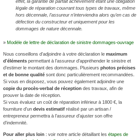
effet, la garantie de parfait achèvement étant une obligation
légale de réparation couvrant tous types de travaux, même
hors décennale, l’assureur n’interviendra alors qu’en cas de
défection du constructeur et uniquement pour les
dommages de nature décennale.
»
Modèle de lettre de déclaration de sinistre dommages-ouvrage
Nous conseillons d’adjoindre à votre déclaration le
maximum
d’éléments
permettant à l’assureur d’appréhender le sinistre et
d’estimer le montant des dommages. Plusieurs
photos précises
et de bonne qualité
sont donc particulièrement recommandées.
Si vous en disposez, vous pouvez également adjoindre une
copie du procès-verbal de réception
des travaux, afin de
prouver la date de réception.
Si vous évaluez un coût de réparation inférieur à 1800 €, la
fourniture d’un
devis estimatif
réalisé par un artisan /
entrepreneur permettra à l’assureur d’ajuster son offre
d’indemnité.
Pour aller plus loin
: voir notre article détaillant les
étapes de