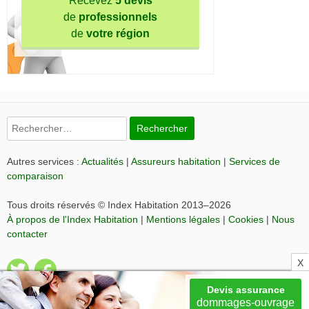
Recevez
5 devis
de
professionnels
de
votre région
Rechercher :
Autres services :
Actualités
|
Assureurs habitation
|
Services de
comparaison
Tous droits réservés © Index Habitation 2013–2026
À propos de l'Index Habitation
|
Mentions légales
|
Cookies
|
Nous
contacter
Devis assurance
dommages-ouvrage