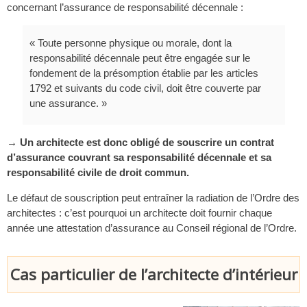
concernant l’assurance de responsabilité décennale :
« Toute personne physique ou morale, dont la
responsabilité décennale peut être engagée sur le
fondement de la présomption établie par les articles
1792 et suivants du code civil, doit être couverte par
une assurance. »
→ Un architecte est donc obligé de souscrire un contrat
d’assurance couvrant sa responsabilité décennale et sa
responsabilité civile de droit commun.
Le défaut de souscription peut entraîner la radiation de l’Ordre des
architectes : c’est pourquoi un architecte doit fournir chaque
année une attestation d’assurance au Conseil régional de l’Ordre.
Cas particulier de l’architecte d’intérieur