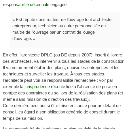
responsabilité décennale
engagée.
« Est réputé constructeur de l’ouvrage tout architecte,
entrepreneur, technicien ou autre personne liée au
maître de l’ouvrage par un contrat de louage
d’ouvrage. »
En effet, l’architecte DPLG (ou DE depuis 2007), inscrit à l’ordre
des architectes, va intervenir à tous les stades de la construction.
Il va notamment établir des plans, choisir les entreprises et les
techniques et surveiller les travaux. À tous ces stades,
l’architecte peut voir sa responsabilité recherchée : voir par
exemple la
jurisprudence récente
liée à l’absence de prise en
compte des contraintes du sol lors de la réalisation des plans (et
même sans mission de direction des travaux).
Cette dernière peut aussi être mise en cause pour un défaut de
conseil, eu égard à son obligation générale de conseil durant le
temps de sa mission.
La responsabilité de l’architecte va bien au-delà de la simple