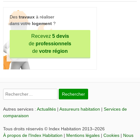
Des
travaux
à réaliser
dans votre
logement
?
Recevez
5 devis
de
professionnels
de
votre région
Rechercher :
Autres services :
Actualités
|
Assureurs habitation
|
Services de
comparaison
Tous droits réservés © Index Habitation 2013–2026
À propos de l'Index Habitation
|
Mentions légales
|
Cookies
|
Nous