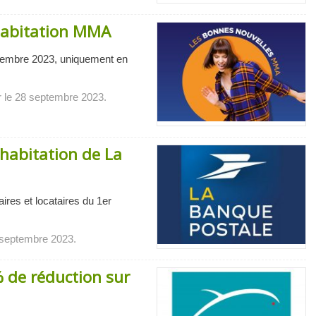
 habitation MMA
ovembre 2023, uniquement en
r le 28 septembre 2023.
 habitation de La
ires et locataires du 1er
8 septembre 2023.
 de réduction sur