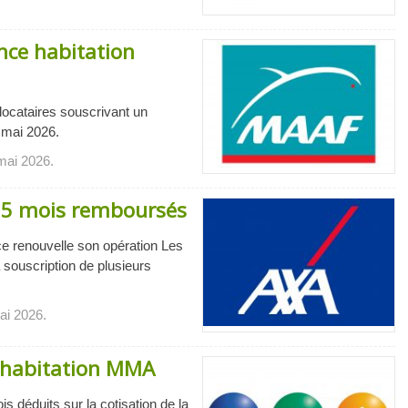
ance habitation
 locataires souscrivant un
1 mai 2026.
 mai 2026.
à 5 mois remboursés
e renouvelle son opération Les
souscription de plusieurs
ai 2026.
e habitation MMA
déduits sur la cotisation de la