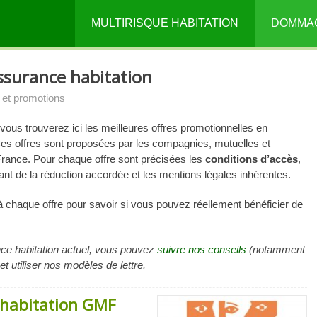
MULTIRISQUE HABITATION
DOMMA
ssurance habitation
s et promotions
 vous trouverez ici les meilleures offres promotionnelles en
es offres sont proposées par les compagnies, mutuelles et
France. Pour chaque offre sont précisées les
conditions d’accès
,
tant de la réduction accordée et les mentions légales inhérentes.
 à chaque offre pour savoir si vous pouvez réellement bénéficier de
ance habitation actuel, vous pouvez
suivre nos conseils
(notamment
 et utiliser nos modèles de lettre.
e habitation GMF