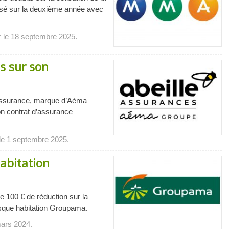
sé sur la deuxième année avec
r le 18 septembre 2025.
is sur son
d’assurance, marque d’Aéma
on contrat d’assurance
 le 1 septembre 2025.
habitation
 100 € de réduction sur la
isque habitation Groupama.
mars 2024.