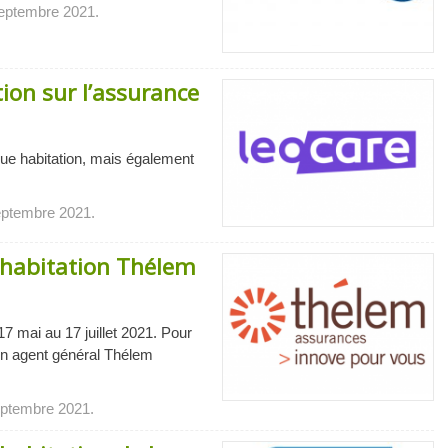
 septembre 2021.
ion sur l’assurance
sque habitation, mais également
septembre 2021.
e habitation Thélem
17 mai au 17 juillet 2021. Pour
’un agent général Thélem
septembre 2021.