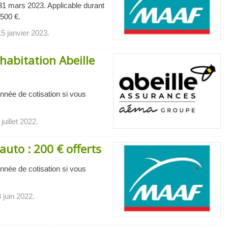
 31 mars 2023. Applicable durant
 500 €.
15 janvier 2023.
 habitation Abeille
année de cotisation si vous
juillet 2022.
uto : 200 € offerts
année de cotisation si vous
 juin 2022.