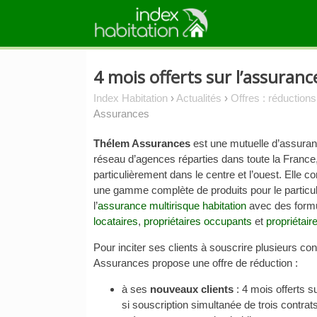
Skip
to
content
4 mois offerts sur l’assura
Index Habitation
›
Actualités
›
Offres : réduction
Assurances
Thélem Assurances
est une mutuelle d’assuran
réseau d’agences réparties dans toute la France,
particulièrement dans le centre et l’ouest. Elle co
une gamme complète de produits pour le particuli
l’
assurance multirisque habitation
avec des formu
locataires
,
propriétaires occupants
et
propriétai
Pour inciter ses clients à souscrire plusieurs co
Assurances propose une offre de réduction :
à ses
nouveaux clients
: 4 mois offerts s
si souscription simultanée de trois contrats