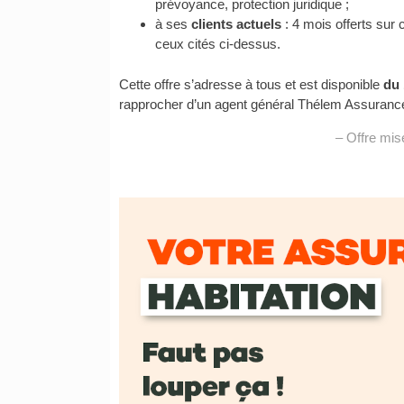
prévoyance, protection juridique ;
à ses
clients actuels
: 4 mois offerts sur
ceux cités ci-dessus.
Cette offre s’adresse à tous et est disponible
du 
rapprocher d’un agent général Thélem Assurances
– Offre mis