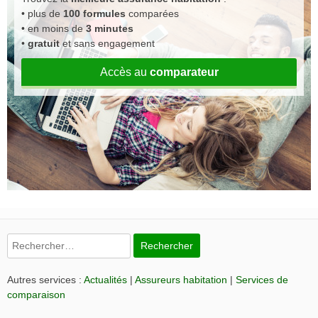
• plus de
100 formules
comparées
• en moins de
3 minutes
•
gratuit
et sans engagement
Accès au
comparateur
Rechercher :
Autres services :
Actualités
|
Assureurs habitation
|
Services de
comparaison