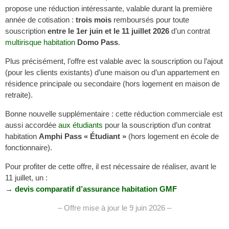
propose une réduction intéressante, valable durant la première
année de cotisation :
trois mois
remboursés pour toute
souscription
entre le 1er juin et le 11 juillet 2026
d’un contrat
multirisque habitation
Domo Pass
.
Plus précisément, l’offre est valable avec la souscription ou l’ajout
(pour les clients existants) d’une maison ou d’un appartement en
résidence principale ou secondaire (hors logement en maison de
retraite).
Bonne nouvelle supplémentaire : cette réduction commerciale est
aussi accordée
aux étudiants
pour la souscription d’un contrat
habitation
Amphi Pass « Étudiant »
(hors logement en école de
fonctionnaire).
Pour profiter de cette offre, il est nécessaire de réaliser, avant le
11 juillet, un :
→
devis comparatif d’assurance habitation GMF
– Offre mise à jour le 9 juin 2026 –