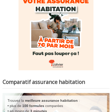
Comparatif assurance habitation
Trouvez la
meilleure assurance habitation
:
• plus de
100 formules
comparées
• en moins de
3 minutes