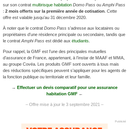
sur son contrat
multirisque habitation
Domo Pass
ou
Amphi Pass
:
2 mois offerts sur la première année de cotisation
. Cette
offre est valable jusqu’au 31 décembre 2020.
À noter que le contrat
Domo Pass
s’adresse aux locataires ou
propriétaires d’une résidence principale ou secondaire, tandis que
le contrat
Amphi Pass
est dédié aux
étudiants
.
Pour rappel, la GMF est l’une des principales mutuelles
d’assurance de France, appartenant, à l’instar de MAAF et MMA,
au groupe Covéa. Les produits GMF sont ouverts à tous mais
des réductions spécifiques peuvent s’appliquer pour les agents de
la fonction publique ou territoriale et leur famille.
→
Effectuer un devis comparatif pour une assurance
habitation GMF
←
– Offre mise à jour le 3 septembre 2021 –
Publicité