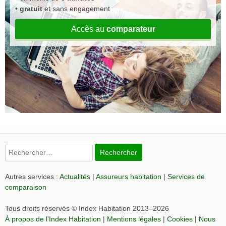
•
gratuit
et sans engagement
Accès au
comparateur
Rechercher :
Autres services :
Actualités
|
Assureurs habitation
|
Services de
comparaison
Tous droits réservés © Index Habitation 2013–2026
À propos de l'Index Habitation
|
Mentions légales
|
Cookies
|
Nous