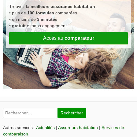
Trouvez la
meilleure assurance habitation
:
• plus de
100 formules
comparées
• en moins de
3 minutes
•
gratuit
et sans engagement
Accès au
comparateur
Rechercher :
Autres services :
Actualités
|
Assureurs habitation
|
Services de
comparaison