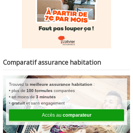
Comparatif assurance habitation
Trouvez la
meilleure assurance habitation
:
• plus de
100 formules
comparées
• en moins de
3 minutes
•
gratuit
et sans engagement
Accès au
comparateur