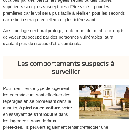
occupés par des personnes âgées seules ou des cadres
supérieurs sont plus susceptibles d’être visés : pour les
premières car le vol sera plus facile à réaliser, pour les seconds
car le butin sera potentiellement plus intéressant.
Ainsi, un logement mal protégé, renfermant de nombreux objets
de valeur ou occupé par des personnes vulnérables, aura
d’autant plus de risques d’être cambriolé.
Les comportements suspects à
surveiller
Pour identifier ce type de logement,
les cambrioleurs vont effectuer des
repérages en se promenant dans le
quartier,
à pied ou en voiture
, voire
en essayant de
s’introduire
dans
les logements sous de
faux
prétextes
. Ils peuvent également tenter d’effectuer une