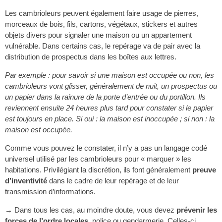
Les cambrioleurs peuvent également faire usage de pierres,
morceaux de bois, fils, cartons, végétaux, stickers et autres
objets divers pour signaler une maison ou un appartement
vulnérable. Dans certains cas, le repérage va de pair avec la
distribution de prospectus dans les boîtes aux lettres.
Par exemple : pour savoir si une maison est occupée ou non, les
cambrioleurs vont glisser, généralement de nuit, un prospectus ou
un papier dans la rainure de la porte d’entrée ou du portillon. Ils
reviennent ensuite 24 heures plus tard pour constater si le papier
est toujours en place. Si oui : la maison est inoccupée ; si non : la
maison est occupée.
Comme vous pouvez le constater, il n’y a pas un langage codé
universel utilisé par les cambrioleurs pour « marquer » les
habitations. Privilégiant la discrétion, ils font généralement
preuve
d’inventivité
dans le cadre de leur repérage et de leur
transmission d’informations.
→ Dans tous les cas, au moindre doute, vous devez
prévenir les
forces de l’ordre locales
, police ou gendarmerie. Celles-ci