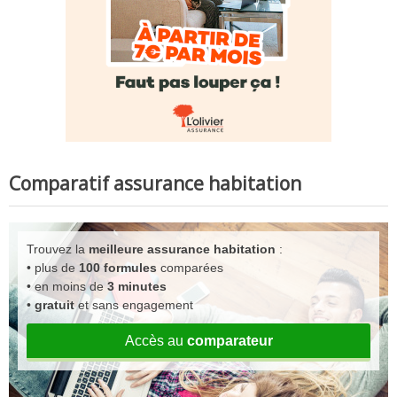
Comparatif assurance habitation
Trouvez la
meilleure assurance habitation
:
• plus de
100 formules
comparées
• en moins de
3 minutes
•
gratuit
et sans engagement
Accès au
comparateur