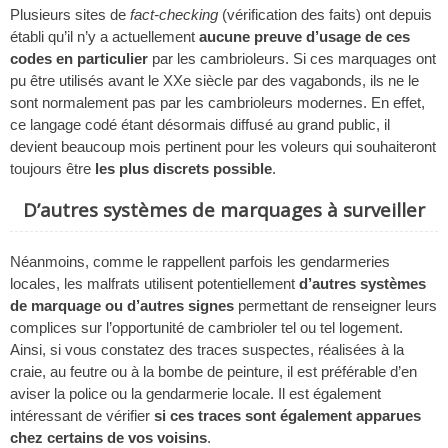
Plusieurs sites de
fact-checking
(vérification des faits) ont depuis
établi qu’il n’y a actuellement
aucune preuve d’usage de ces
codes en particulier
par les cambrioleurs. Si ces marquages ont
pu être utilisés avant le XXe siècle par des vagabonds, ils ne le
sont normalement pas par les cambrioleurs modernes. En effet,
ce langage codé étant désormais diffusé au grand public, il
devient beaucoup mois pertinent pour les voleurs qui souhaiteront
toujours être
les plus discrets possible
.
D’autres systèmes de marquages à surveiller
Néanmoins, comme le rappellent parfois les gendarmeries
locales, les malfrats utilisent potentiellement
d’autres systèmes
de marquage ou d’autres signes
permettant de renseigner leurs
complices sur l’opportunité de cambrioler tel ou tel logement.
Ainsi, si vous constatez des traces suspectes, réalisées à la
craie, au feutre ou à la bombe de peinture, il est préférable d’en
aviser la police ou la gendarmerie locale. Il est également
intéressant de vérifier
si ces traces sont également apparues
chez certains de vos voisins
.