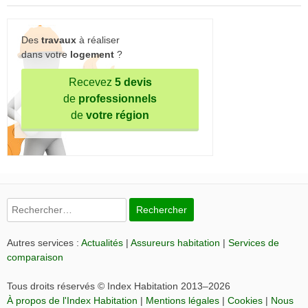
Des
travaux
à réaliser
dans votre
logement
?
Recevez
5 devis
de
professionnels
de
votre région
Rechercher :
Autres services :
Actualités
|
Assureurs habitation
|
Services de
comparaison
Tous droits réservés © Index Habitation 2013–2026
À propos de l'Index Habitation
|
Mentions légales
|
Cookies
|
Nous